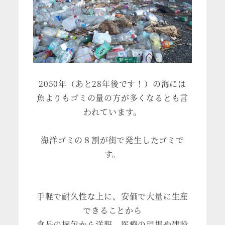
2050年（あと28年後です！）の海には
魚よりもゴミの量の方が多くなるとも言
われています。
海洋ゴミの８割が街で発生したゴミで
す。
手軽で耐久性な上に、安価で大量に生産
できることから
食品の梱包から洋服、医療の現場や建設