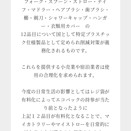
フォーク・スプーン・ストロー・ナイ
フ・マドラー・ヘアブラシ・歯ブラシ・
櫛・剃刀・シャワーキャップ・ハンガ
ー・衣類用カバー の
12品目について国として特定プラスチッ
ク仕様製品として定められ削減対策が義
務化されるものです。
これらを提供する小売業や宿泊業者は使
用の合理化を求められます。
今度の日常生活の影響としてはレジ袋が
有料化によってエコバックの持参が当た
り前となったように
上記１２品目が有料化となることで、マ
イカトラリーやマイストローを日常的に