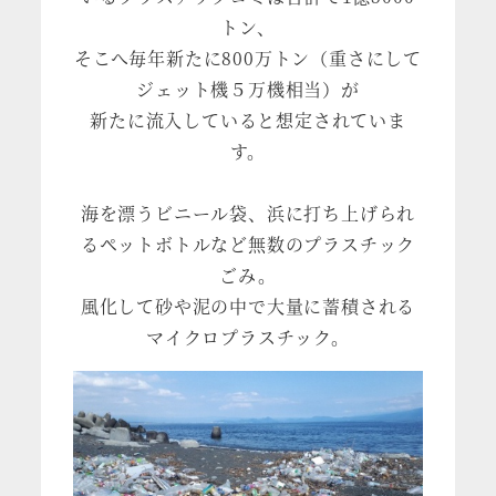
トン、
そこへ毎年新たに800万トン（重さにして
ジェット機５万機相当）が
新たに流入していると想定されていま
す。
海を漂うビニール袋、浜に打ち上げられ
るペットボトルなど無数のプラスチック
ごみ。
風化して砂や泥の中で大量に蓄積される
マイクロプラスチック。