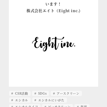
います！
株式会社エイト（Eight inc.)
CSR活動
SDGs
アースクリーン
エシカル
エシカルにいがた
エシカルライフ
ビーチクリーン
新潟