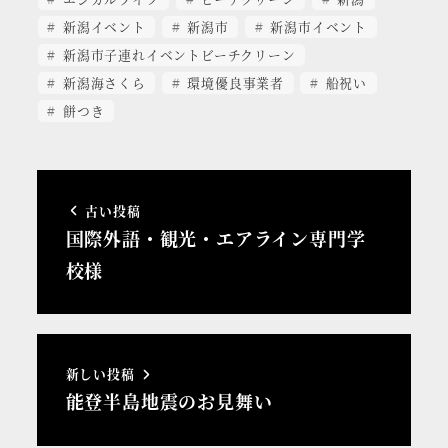
新潟イベント
新潟市
新潟市イベント
新潟市子連れイベントビーチクリーン
新潟海さくら
環境優良事業者
船祝い
餅つき
古い投稿
国際外語・観光・エアライン専門学
校様
新しい投稿
能登半島地震のお見舞い