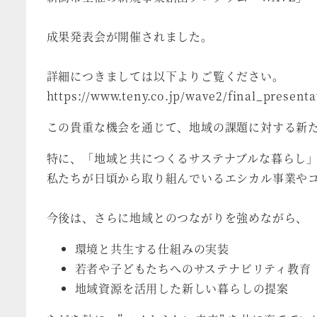
成果発表会が開催されました。
詳細につきましては以下よりご覧ください。
https://www.teny.co.jp/wave2/final_present
この貴重な機会を通じて、地域の課題に対する新
特に、「地域と共につくるサステナブルな暮らし
私たちが日頃から取り組んでいるエシカル事業や
今後は、さらに地域とのつながりを強めながら、
環境と共生する仕組みの実装
若者や子どもたちへのサステナビリティ教育
地域資源を活用した新しい暮らしの提案