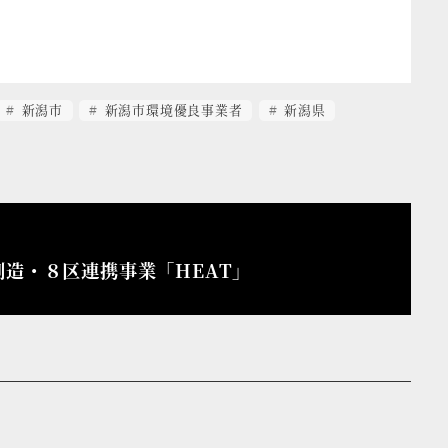
新潟市
新潟市環境優良事業者
新潟県
創造・８区連携事業「HEAT」