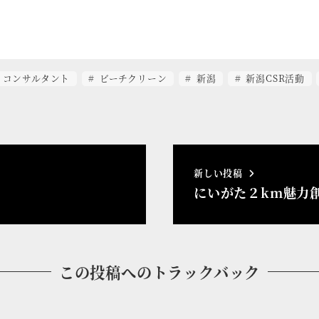
ィコンサルタント
ビーチクリーン
新潟
新潟CSR活動
新しい投稿
にいがた２km魅力
この投稿へのトラックバック