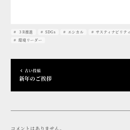
３R推進
SDGs
エシカル
サスティナビリテ
環境リーダー
古い投稿
新年のご挨拶
コメントはありません。