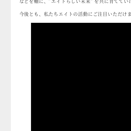
などを軸に、”エイトらしい未来” を共に育てて
今後とも、私たちエイトの活動にご注目いただけ