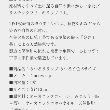
原材料はすべて土に還る自然の素材からできたプ
ラスチックフリーのラップです。
1枚1枚表情の違う美しい色は、植物や泥などから
染めた自然の色付け。
奄美大島の伝統工芸である泥染め職人「金井工
芸」による天然染色です。
製造は保津川の流れる京都の亀岡で、ひとつずつ
丁寧に手作業で製造しています。
■商品名：みつろうラップ みつろう色 Sサイズ
■メーカー：acowrap
■内容量：1枚
■サイズ：直径13cm
■原材料：オーガニックコットン、みつろう（岐
阜県）、オーガニックホホバオイル、天然樹脂
（植物性）