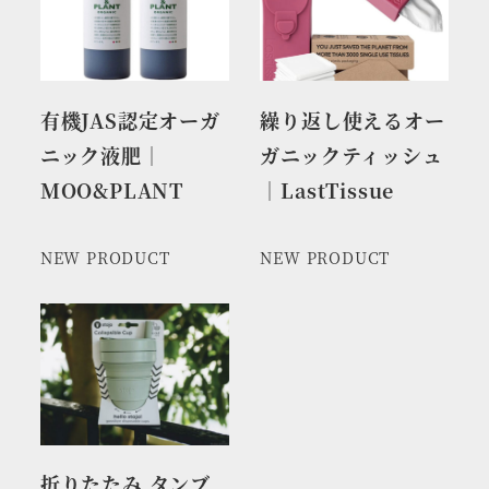
有機JAS認定オーガ
繰り返し使えるオー
ニック液肥｜
ガニックティッシュ
MOO&PLANT
｜LastTissue
NEW PRODUCT
NEW PRODUCT
折りたたみ タンブ