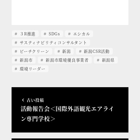
３R推進
SDGs
エシカル
サスティナビリティコンサルタント
ビーチクリーン
新潟
新潟CSR活動
新潟市
新潟市環境優良事業者
新潟県
環境リーダー
古い投稿
活動報告会＜国際外語観光エアライ
ン専門学校＞